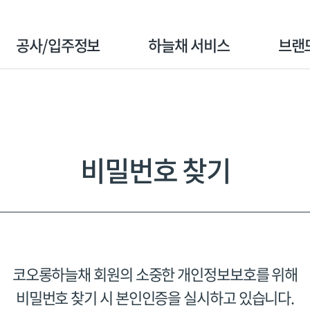
공사/입주정보
하늘채 서비스
브랜
공사단지
분양고객
BI 스
입주단지
계약고객
시그니
비밀번호 찾기
입주고객
수상실
코오롱하늘채 회원의 소중한 개인정보보호를 위해
비밀번호 찾기 시 본인인증을 실시하고 있습니다.