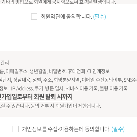
거나 기타의 방법으로 회원에게 공지함으로써 효력을 발생합니다.
보통신망 이용촉진 및 정보보호 등에 관한 법률”등 관련법을 위배하지 않는 
회원약관에 동의합니다.
(필수)
효력을 발생합니다.
의하지 않을 경우, 서비스 이용을 중단하고 이용계약을 해지할 수 있습니
으로 간주합니다.
사업법, 정보통신망 이용촉진 및 정보보호, 개인정보보호법 등에 관한 법률
 관리
이름, 이메일주소, 생년월일, 비밀번호, 휴대전화, CI 연계정보
심단지, 상담내용, 성별, 주소, 희망분양지역, 이메일 수신동의여부, SMS
 같습니다.
- IP Address, 쿠키, 방문 일시, 서비스 이용 기록, 불량 이용 기록
 이용고객 간에 체결하는 계약
가입일로부터 회원 탈퇴 시까지
자
으실 수 있습니다. 동의 거부 시 회원가입이 제한됩니다.
용고객의 서비스 이용을 위한 이용고객의 번호
원이 지정한 문자와 숫자의 조합
개인정보를 수집·이용하는데 동의합니다.
(필수)
한 운영을 위하여 회사에서 선정한 사람