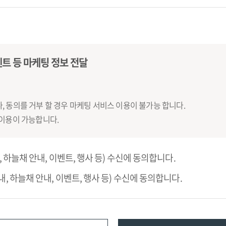
 이용계약을 해약하는 것
항에서 정하는 것을 제외하고는 관계법령과 서비스별 안내에서 정하는 바를
벤트 등 마케팅 정보 전달
관’ 옆의 "동의" 버튼을 클릭하시면 이 규정에 동의하는 것으로 간주합니다
, 동의를 거부 할 경우 마케팅 서비스 이용이 불가능 합니다.
사가 승낙함으로써 성립합니다.
 이용이 가능합니다.
 하늘채 안내, 이벤트, 행사 등) 수신에 동의합니다.
만을 발급하는 것을 원칙으로 합니다.
계되어야 합니다. 이용자번호를 소유한 이용자는 이용자번호 및 비밀번호에
내, 하늘채 안내, 이벤트, 행사 등) 수신에 동의합니다.
해 발생하는 모든 불이익에 대해 책임을 져야 합니다. 다만 회사에 고의 