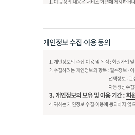
1. 이 규정의 내용은 서비스 화면에 게시하
2. 회사는 “약관의 규제에 관한 법률”, “정
규정은 제1항과 같은 방법으로 공지함으로써 
3. 서비스 이용고객이 변경된 약관 사항에 동
서비스 이용은 약관의 변경 사항에 동의한 것
개인정보 수집·이용 동의
제 3 조 (규정 외 준칙)
1. 이 규정에 명시되지 않은 사항은 전기통신
1. 개인정보의 수집·이용 및 목적 : 회원가입 및
2. 수집하려는 개인정보의 항목 : 필수정보 - 
제 4 조 (용어의 정의)
선택정보 - 관
1. 이 규정에서 사용하는 용어의 정의는 다음과
자동생성수집정보 
가) 이용계약: 서비스 이용과 관련하여 회사와
3. 개인정보의 보유 및 이용 기간 :
회원
나) 회원 : 회사와 서비스 이용계약을 체결한 
4. 귀하는 개인정보 수집·이용에 동의하지 않
다) 이용자번호(ID) : 이용고객의 식별과 이
라) 비밀번호 : 회원의 비밀 보호를 위하여 회
마) 운영자 : 서비스의 전반적인 관리와 원활