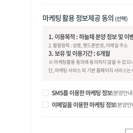
바) 해지 : 회사 또는 회원이 서비스 개통 후
마케팅 활용 정보제공 동의
2. 이 약관에서 사용하는 용어의 정의는 본 
(선택)
제 2 장 서비스 이용계약
1. 이용목적 : 하늘채 분양 정보 및 이
2. 활용항목 : 성명, 핸드폰번호, 이메일 주소
제 5 조 (이용계약의 성립)
3. 보유 및 이용기간 : 6개월
1. 홈페이지 회원가입 시 ‘회원가입 및 이용약
※ 마케팅활용 동의에 동의하지 않을 수 있으나
2. 이용계약은 회원의 이용신청에 대하여 회
단, 마케팅 서비스 외 기본 홈페이지 서비스는
제 6 조 (이용자 번호 등의 관리)
SMS를 이용한 마케팅 정보
(분양안내,
1. 이용자번호는 본인실명으로 개인에게 하나
2. 이용자번호는 본명(실명)이 이용자명과 연
이메일을 이용한 마케팅 정보
(분양안
과실 또는 제 3자에 의한 부정사용 등으로 인
않습니다.