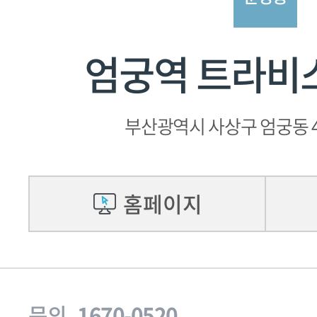
엄궁역 트라비
부산광역시 사상구 엄궁동 4
홈페이지
문의
1670-0520