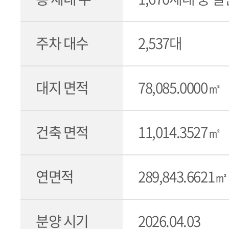
주차 대수
2,537대
대지 면적
78,085.0000㎡
건축 면적
11,014.3527㎡
연면적
289,843.6621㎡
분양 시기
2026.04.03