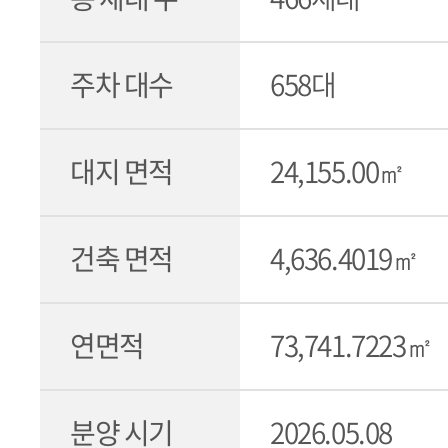
주차 대수
658대
대지 면적
24,155.00㎡
건축 면적
4,636.4019㎡
연면적
73,741.7223㎡
분양 시기
2026.05.08