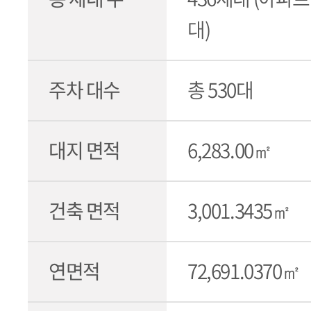
대)
주차 대수
총 530대
대지 면적
6,283.00㎡
건축 면적
3,001.3435㎡
연면적
72,691.0370㎡