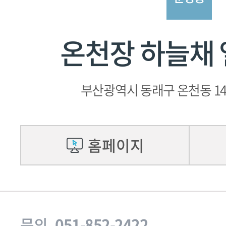
온천장 하늘채
부산광역시 동래구 온천동 14
홈페이지
문의
051-852-2422